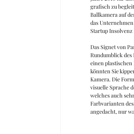
grafisch zu begle
Ballkamera auf de
das Unternehmen g
Startup Insolvenz
Das Signet von Pa
Rundumblick des P
einen plastischen 
könnten Sie kippen
Kamera. Die Forms
visuelle Sprache d
welches auch sehr 
Farbvarianten des
angedacht, nur wa