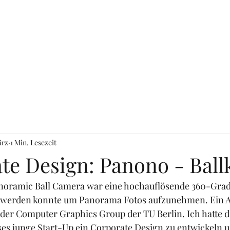
ärz
1 Min. Lesezeit
te Design: Panono - Bal
oramic Ball Camera war eine hochauflösende 360-Grad 
n werden konnte um Panorama Fotos aufzunehmen. Ein A
 der Computer Graphics Group der TU Berlin. Ich hatte d
eses junge Start-Up ein Corporate Design zu entwickeln u