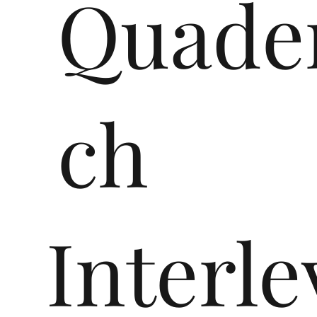
Quade
ch
Interle