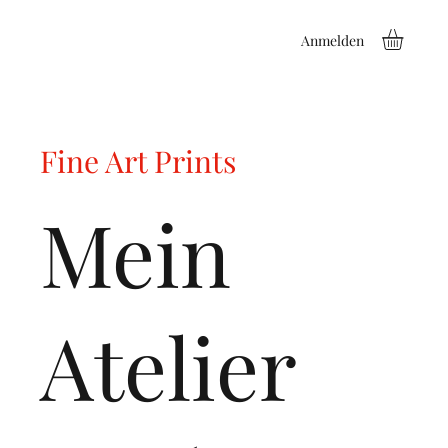
Anmelden
Fine Art Prints
Mein
Atelier