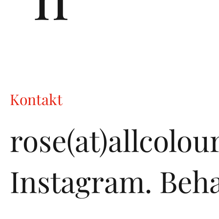
Kontakt
rose(at)allcolo
Instagram.
Beha