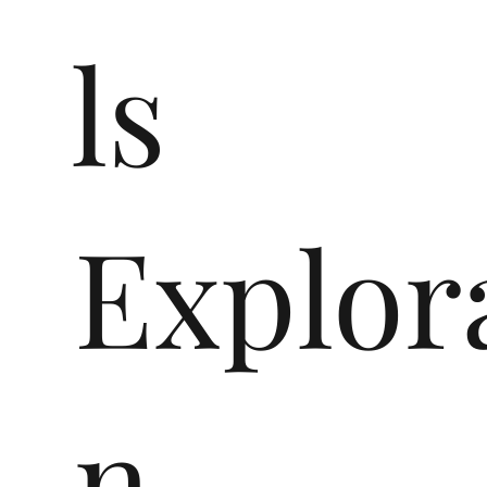
ls
Explor
n