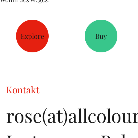
Explore
Buy
Kontakt
rose(at)allcolo