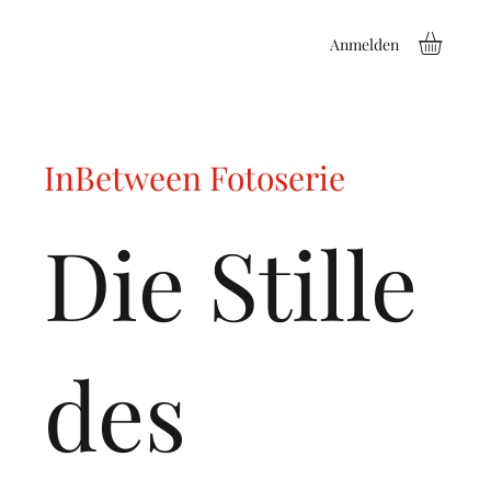
Anmelden
InBetween Fotoserie
Die Stille
des