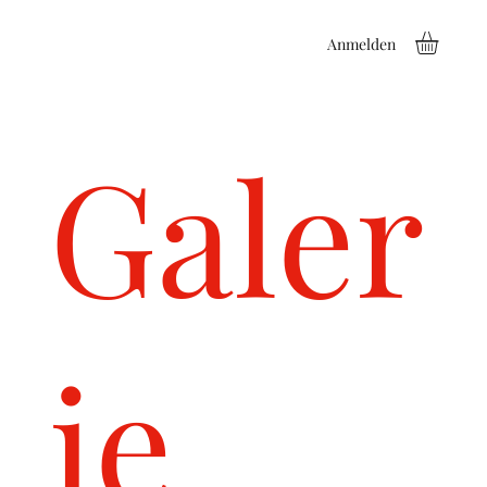
Anmelden
Galer
ie