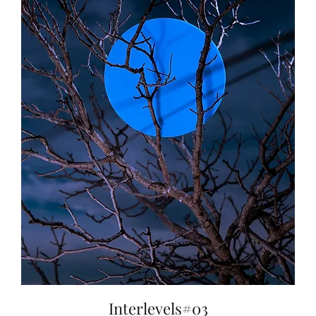
Interlevels#03