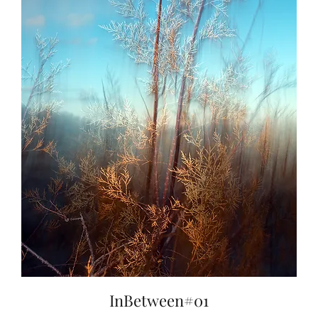
InBetween#01