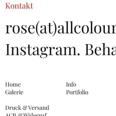
Kontakt
rose(at)allcolo
Instagram.
Beha
Home
Info
Galerie
Portfolio
Druck & Versand
AGB & Widerruf