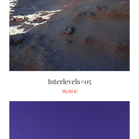
Interlevels#05
Preis
98,00 €