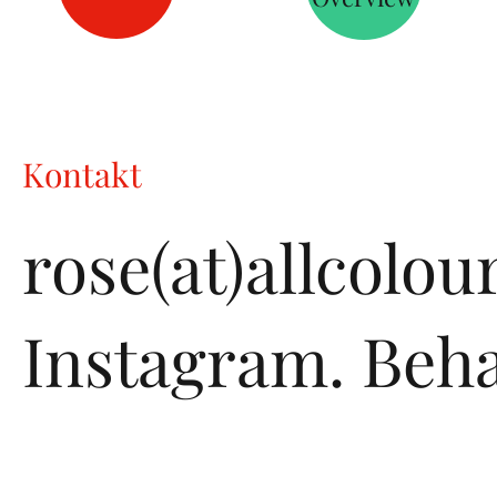
Kontakt
rose(at)allcolo
Instagram.
Beha