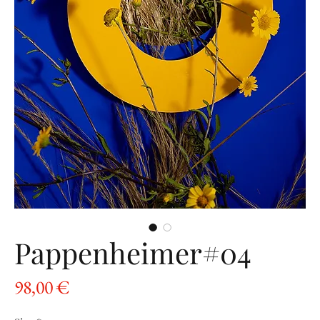
Pappenheimer#04
Preis
98,00 €