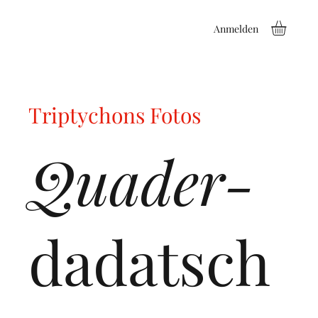
Anmelden
Triptychons Fotos
Quader-
dadatsch