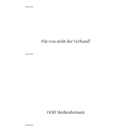
Für was steht der Verband?
OOH Medienformate