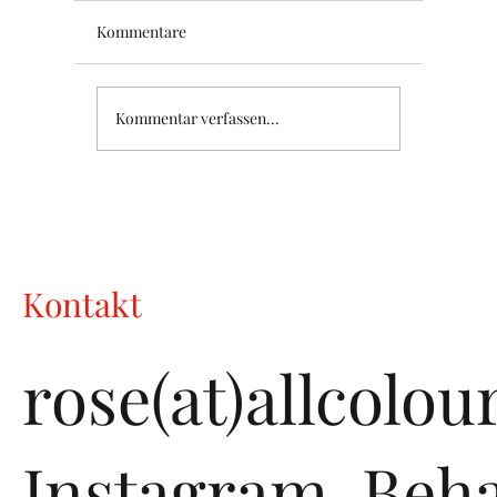
Kommentare
Kommentar verfassen...
Corporate Design: Panono - Ballkamera
Kontakt
rose(at)allcolo
Instagram.
Beha