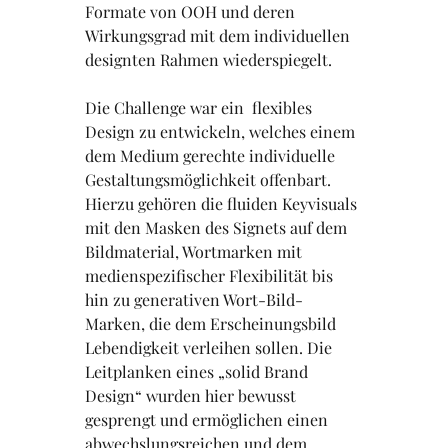
Formate von OOH und deren 
Wirkungsgrad mit dem individuellen 
designten Rahmen wiederspiegelt.
Die Challenge war ein  flexibles 
Design zu entwickeln, welches einem 
dem Medium gerechte individuelle 
Gestaltungsmöglichkeit offenbart. 
Hierzu gehören die fluiden Keyvisuals 
mit den Masken des Signets auf dem 
Bildmaterial, Wortmarken mit 
medienspezifischer Flexibilität bis 
hin zu generativen Wort-Bild-
Marken, die dem Erscheinungsbild 
Lebendigkeit verleihen sollen. Die 
Leitplanken eines „solid Brand 
Design“ wurden hier bewusst 
gesprengt und ermöglichen einen 
abwechslungsreichen und dem 