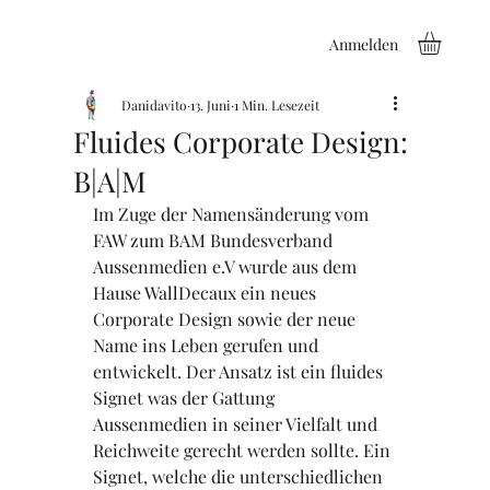
Anmelden
Danidavito
13. Juni
1 Min. Lesezeit
Fluides Corporate Design:
B|A|M
Im Zuge der Namensänderung vom 
FAW zum BAM Bundesverband 
Aussenmedien e.V wurde aus dem 
Hause WallDecaux ein neues 
Corporate Design sowie der neue 
Name ins Leben gerufen und 
entwickelt. Der Ansatz ist ein fluides 
Signet was der Gattung 
Aussenmedien in seiner Vielfalt und 
Reichweite gerecht werden sollte. Ein 
Signet, welche die unterschiedlichen 